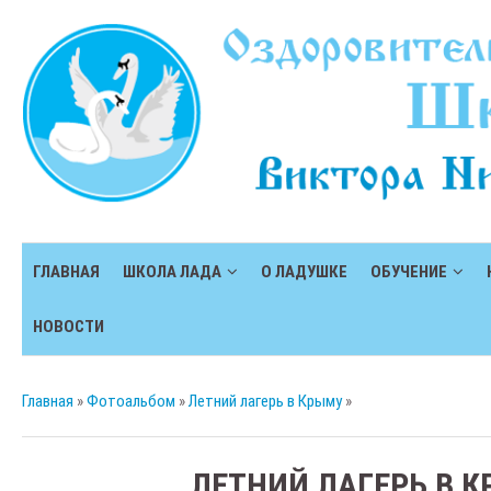
ГЛАВНАЯ
ШКОЛА ЛАДА
О ЛАДУШКЕ
ОБУЧЕНИЕ
НОВОСТИ
Главная
»
Фотоальбом
»
Летний лагерь в Крыму
»
ЛЕТНИЙ ЛАГЕРЬ В 