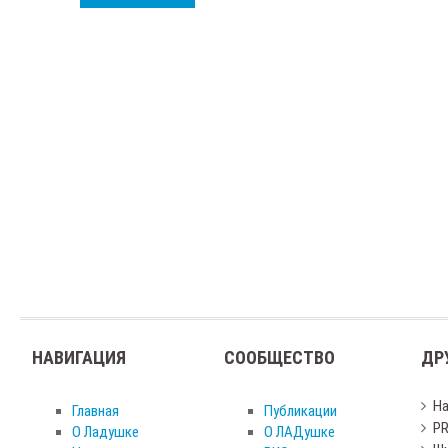
НАВИГАЦИЯ
СООБЩЕСТВО
ДР
Н
Главная
Публикации
PR
О Ладушке
О ЛАДушке