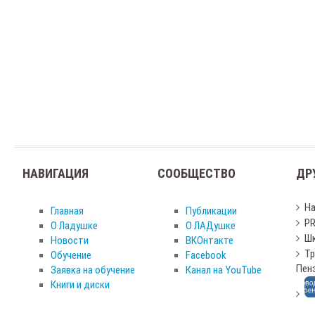
НАВИГАЦИЯ
СООБЩЕСТВО
ДР
Н
Главная
Публикации
PR
О Ладушке
О ЛАДушке
Шк
Новости
ВКОнтакте
Тр
Обучение
Facebook
Пен
Заявка на обучение
Канал на YouTube
Книги и диски