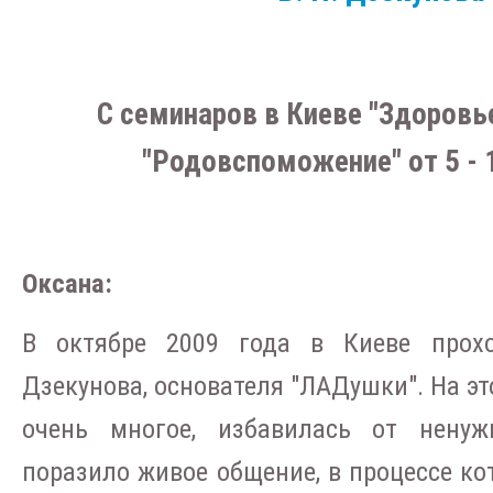
С семинаров в Киеве "Здоров
"Родовспоможение" от 5 - 1
Оксана:
В октябре 2009 года в Киеве прох
Дзекунова, основателя "ЛАДушки". На эт
очень многое, избавилась от ненуж
поразило живое общение, в процессе к