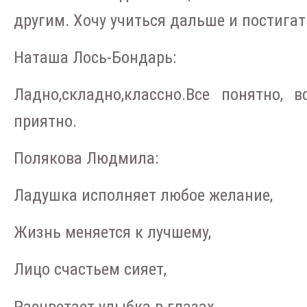
другим. Хочу учиться дальше и постигат
Наташа Лось-Бондарь:
Ладно,складно,классно.Все понятно, в
приятно.
Полякова Людмила:
Ладушка исполняет любое желание,
Жизнь меняется к лучшему,
Лицо счастьем сияет,
Расцветает улыбка в глазах.