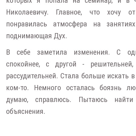
которых я попала на семинар, и в ч
Николаевичу. Главное, что хочу о
понравилась атмосфера на занятиях
поднимающая Дух.
В себе заметила изменения. С од
спокойнее, с другой - решительней,
рассудительней. Стала больше искать в 
ком-то. Немного осталась боязнь лю
думаю, справлюсь. Пытаюсь найт
объяснения.