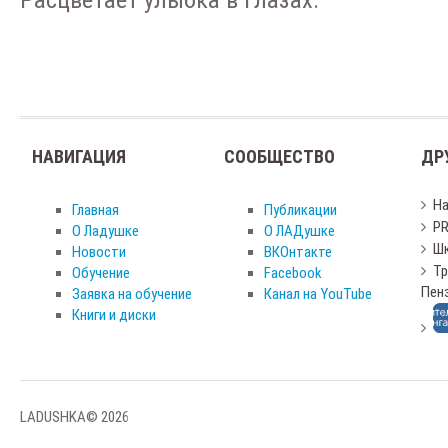
НАВИГАЦИЯ
СООБЩЕСТВО
ДР
Н
Главная
Публикации
PR
О Ладушке
О ЛАДушке
Шк
Новости
ВКОнтакте
Тр
Обучение
Facebook
Пен
Заявка на обучение
Канал на YouTube
Книги и диски
LADUSHKA© 2026