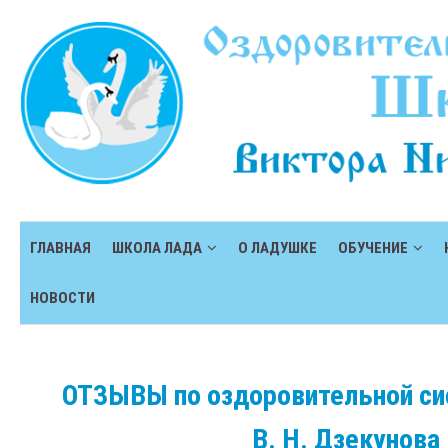
ГЛАВНАЯ
ШКОЛА ЛАДА
О ЛАДУШКЕ
ОБУЧЕНИЕ
НОВОСТИ
ОТЗЫВЫ по оздоровительной с
В. Н. Дзекунова