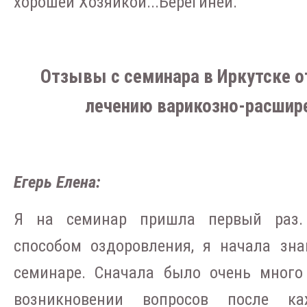
хорошей Хозяйкой...Берегиней.
Отзывы с семинара в Иркутске от
лечению варикозно-расшир
Егерь Елена:
Я на семинар пришла первый раз. 
способом оздоровления, я начала зн
семинаре. Сначала было очень много
возникновении вопросов после к