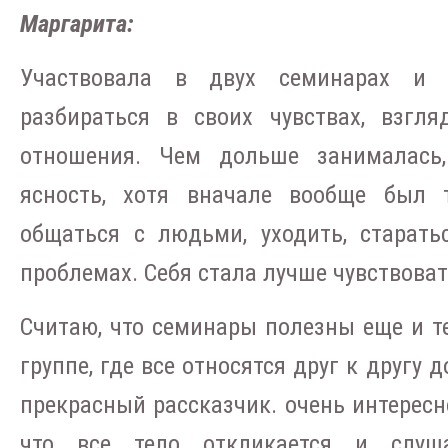
Маргарита:
Участвовала в двух семинарах и п
разбираться в своих чувствах, взгл
отношения. Чем дольше занималась
ясность, хотя вначале вообще был 
общаться с людьми, уходить, старать
проблемах. Себя стала лучше чувствоват
Cчитаю, что семинары полезны еще и те
группе, где все относятся друг к другу 
прекрасный рассказчик. очень интересно
что все тело откликается и слуша