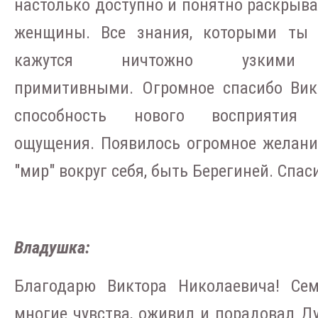
настолько доступно и понятно раскрывае
женщины. Все знания, которыми ты 
кажутся ничтожно узким
примитивными. Огромное спасибо Вик
способность нового восприяти
ощущения. Появилось огромное желани
"мир" вокруг себя, быть Берегиней. Спас
Владушка:
Благодарю Виктора Николаевича! Сем
многие чувства, оживил и порадовал Ду