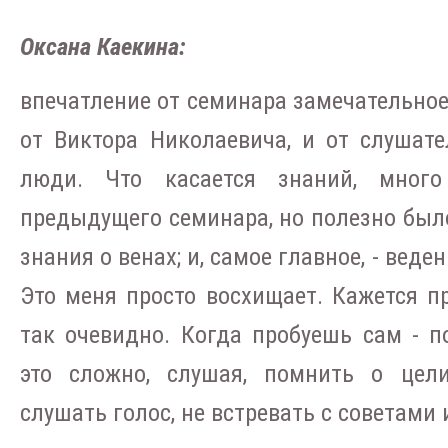
Оксана Каекина:
впечатление от семинара замечательное.
от Виктора Николаевича, и от слушате
люди. Что касается знаний, мног
предыдущего семинара, но полезно был
знания о венах; и, самое главное, - веде
Это меня просто восхищает. Кажется п
так очевидно. Когда пробуешь сам - п
это сложно, слушая, помнить о цели
слушать голос, не встревать с советами