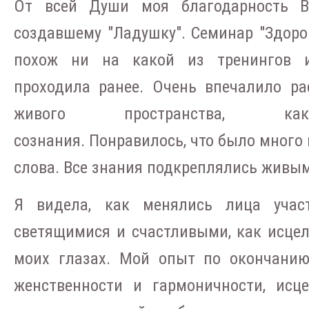
От всей Души моя благодарность Ви
создавшему "Ладушку". Семинар "Здор
похож ни на какой из тренингов и
проходила ранее. Очень впечалило ра
живого пространства, ка
сознания. Понравилось, что было много 
слова. Все знания подкреплялись живы
Я видела, как менялись лица участ
светящимися и счастливыми, как исцел
моих глазах. Мой опыт по окончанию
женственности и гармоничности, исц