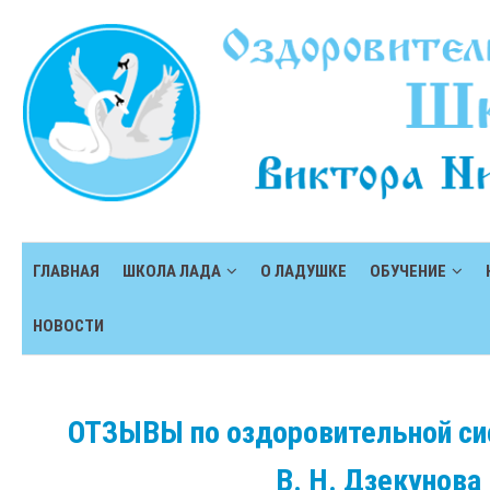
ГЛАВНАЯ
ШКОЛА ЛАДА
О ЛАДУШКЕ
ОБУЧЕНИЕ
НОВОСТИ
ОТЗЫВЫ по оздоровительной с
В. Н. Дзекунова