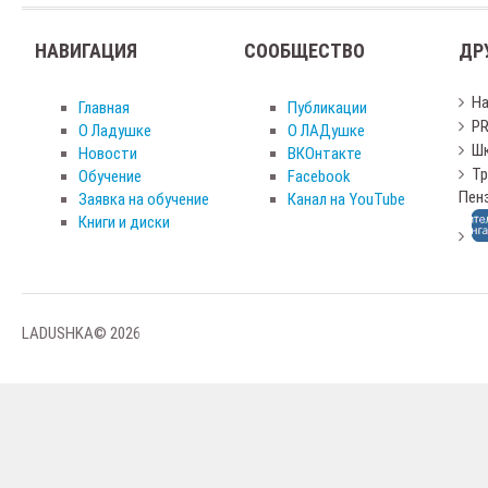
НАВИГАЦИЯ
СООБЩЕСТВО
ДР
Н
Главная
Публикации
PR
О Ладушке
О ЛАДушке
Шк
Новости
ВКОнтакте
Тр
Обучение
Facebook
Пен
Заявка на обучение
Канал на YouTube
Книги и диски
LADUSHKA© 2026