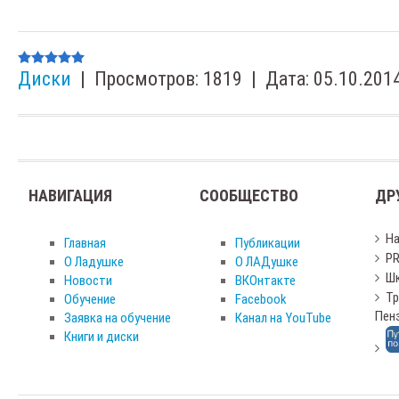
Диски
|
Просмотров:
1819
|
Дата:
05.10.201
НАВИГАЦИЯ
СООБЩЕСТВО
ДР
Н
Главная
Публикации
PR
О Ладушке
О ЛАДушке
Шк
Новости
ВКОнтакте
Тр
Обучение
Facebook
Пен
Заявка на обучение
Канал на YouTube
Книги и диски