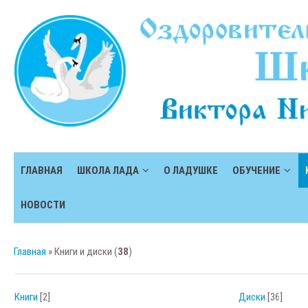
ГЛАВНАЯ
ШКОЛА ЛАДА
О ЛАДУШКЕ
ОБУЧЕНИЕ
НОВОСТИ
Главная
»
Книги и диски
(
38
)
Книги
[2]
Диски
[36]