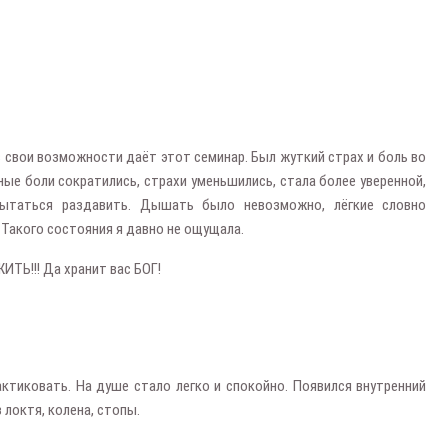
 в свои возможности даёт этот семинар. Был жуткий страх и боль во
вные боли сократились, страхи уменьшились, стала более уверенной,
пытаться раздавить. Дышать было невозможно, лёгкие словно
 Такого состояния я давно не ощущала.
ЖИТЬ!!! Да хранит вас БОГ!
актиковать. На душе стало легко и спокойно. Появился внутренний
 локтя, колена, стопы.