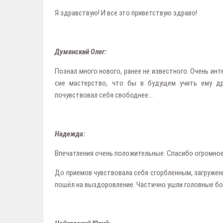
Я здравствую! И всё это приветствую здраво!
Думянский Олег:
Познал много нового, ранее не известного. Очень ин
сие мастерство, что бы в будущем учить ему др
почувствовал себя свободнее...
Надежда:
Впечатления очень положительные. Спасибо огромное 
До приемов чувствовала себя сгорбленным, загружен
пошёл на выздоровление. Частично ушли головные бол