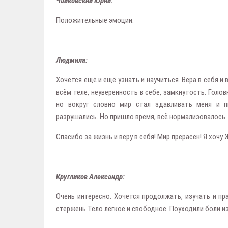
Чайковский Юрий:
Положительные эмоции.
Людмила:
Хочется ещё и ещё узнать и научиться. Вера в себя и
всём теле, неуверенность в себе, замкнутость. Голо
но вокруг словно мир стал здавливать меня и 
разрушались. Но пришло время, всё нормализовалось.
Спасибо за жизнь и веру в себя! Мир прерасен! Я хочу 
Кругликов Александр:
Очень интересно. Хочется продолжать, изучать и пр
стержень Тело лёгкое и свободное. Поуходили боли из