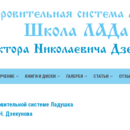
УЧЕНИЕ
КНИГИ И ДИСКИ
ГАЛЕРЕЯ
СТАТЬИ
ОТЗ
вительной системе Ладушка
 Н. Дзекунова