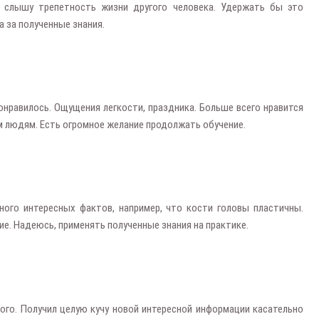
е слышу трепетность жизни другого человека. Удержать бы это
 за полученные знания.
онравилось. Ощущения легкости, праздника. Больше всего нравится
им людям. Есть огромное желание продолжать обучение.
ного интересных фактов, например, что кости головы пластичны.
е. Надеюсь, применять полученные знания на практике.
ого. Получил целую кучу новой интересной информации касательно