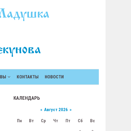
ЫВЫ
КОНТАКТЫ
НОВОСТИ
КАЛЕНДАРЬ
«
Август 2026
»
Пн
Вт
Ср
Чт
Пт
Сб
Вс