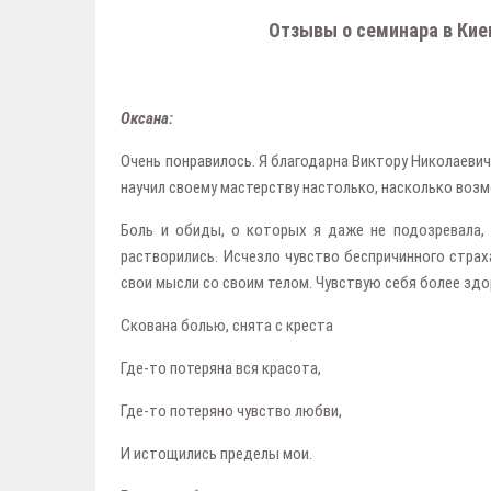
Отзывы о семинара в Киеве
Оксана:
Очень понравилось. Я благодарна Виктору Николаевичу
научил своему мастерству настолько, насколько воз
Боль и обиды, о которых я даже не подозревала, 
растворились. Исчезло чувство беспричинного страх
свои мысли со своим телом. Чувствую себя более здо
Скована болью, снята с креста
Где-то потеряна вся красота,
Где-то потеряно чувство любви,
И истощились пределы мои.