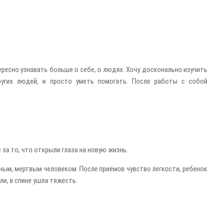
тересно узнавать больше о себе, о людях. Хочу досконально изучить
угих людей, и просто уметь помогать. После работы с собой
за то, что открыли глаза на новую жизнь.
ным, мертвым человеком. После приёмов чувство легкости, ребенок
и, в спине ушла тяжесть.