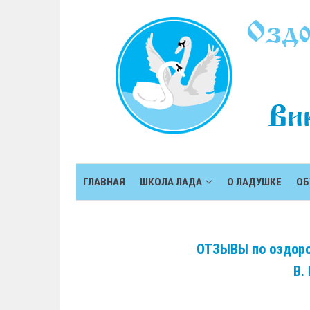
ГЛАВНАЯ
ШКОЛА ЛАДА
О ЛАДУШКЕ
ОБ
ОТЗЫВЫ по оздоро
В.