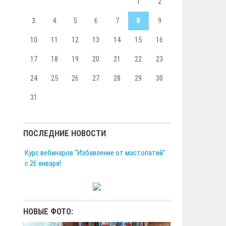
1
2
3
4
5
6
7
8
9
10
11
12
13
14
15
16
17
18
19
20
21
22
23
24
25
26
27
28
29
30
31
ПОСЛЕДНИЕ НОВОСТИ
Курс вебинаров "Избавление от мастопатий"
с 26 января!
НОВЫЕ ФОТО: