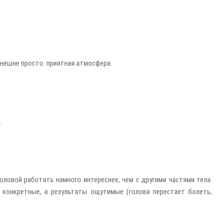
внешне просто. приятная атмосфера.
.
головой работать намного интереснее, чем с другими частями тела.
 конкретные, а результаты ощутимые (голова перестает болеть,