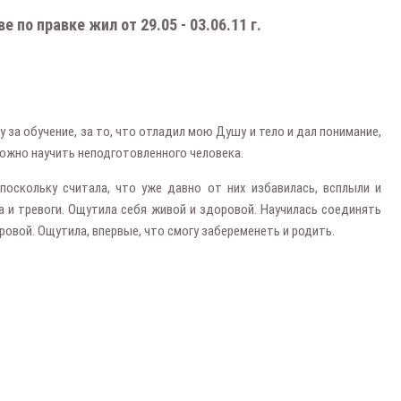
 по правке жил от 29.05 - 03.06.11 г.
 за обучение, за то, что отладил мою Душу и тело и дал понимание,
можно научить неподготовленного человека.
поскольку считала, что уже давно от них избавилась, всплыли и
а и тревоги. Ощутила себя живой и здоровой. Научилась соединять
ровой. Ощутила, впервые, что смогу забеременеть и родить.