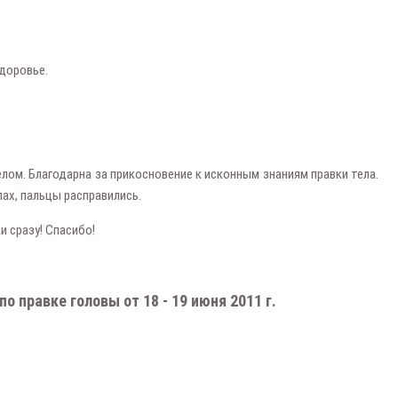
здоровье.
лом. Благодарна за прикосновение к исконным знаниям правки тела.
пах, пальцы расправились.
и сразу! Спасибо!
о правке головы от 18 - 19 июня 2011 г.