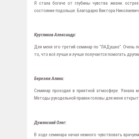
Я стала богаче от глубины чувства жизни. остре
состояние подольше. Благодарю Виктора Николаевича
Кругликов Александр:
Для меня это третий семинар по "ЛАДушке". Очень п
то, что всё лучше и лучше получается помогать друг
Березюк Алина:
Семинар проходил в приятной атмосфере. Узнала м
Методы рукодельной правки головы для меня открыти
Думянский Олег:
В ходе семинара начал немного чувствовать врачуем