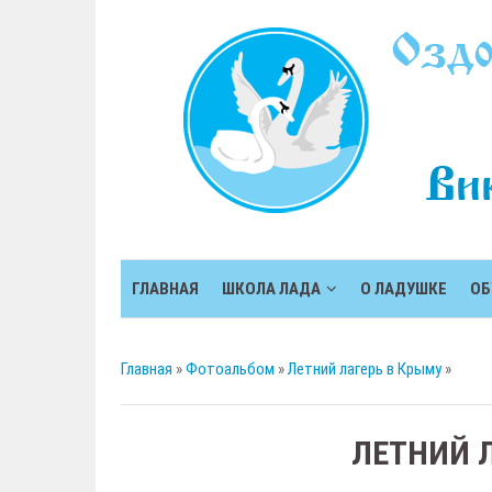
ГЛАВНАЯ
ШКОЛА ЛАДА
О ЛАДУШКЕ
ОБ
Главная
»
Фотоальбом
»
Летний лагерь в Крыму
»
ЛЕТНИЙ 