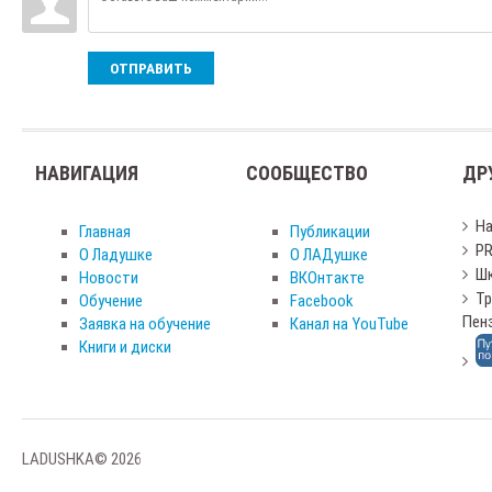
ОТПРАВИТЬ
НАВИГАЦИЯ
СООБЩЕСТВО
ДР
Н
Главная
Публикации
PR
О Ладушке
О ЛАДушке
Шк
Новости
ВКОнтакте
Тр
Обучение
Facebook
Пен
Заявка на обучение
Канал на YouTube
Книги и диски
LADUSHKA© 2026