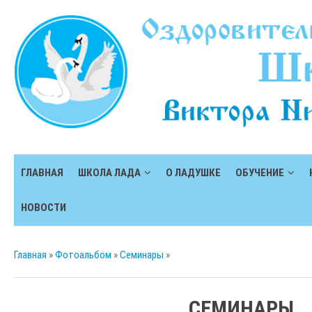
ГЛАВНАЯ
ШКОЛА ЛАДА
О ЛАДУШКЕ
ОБУЧЕНИЕ
НОВОСТИ
Главная
»
Фотоальбом
»
Семинары
»
СЕМИНАРЫ