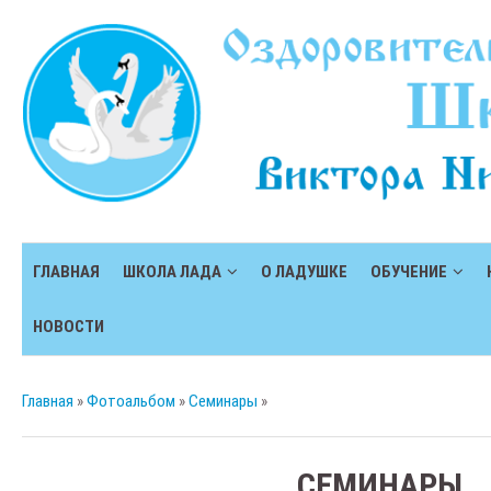
ГЛАВНАЯ
ШКОЛА ЛАДА
О ЛАДУШКЕ
ОБУЧЕНИЕ
НОВОСТИ
Главная
»
Фотоальбом
»
Семинары
»
СЕМИНАРЫ