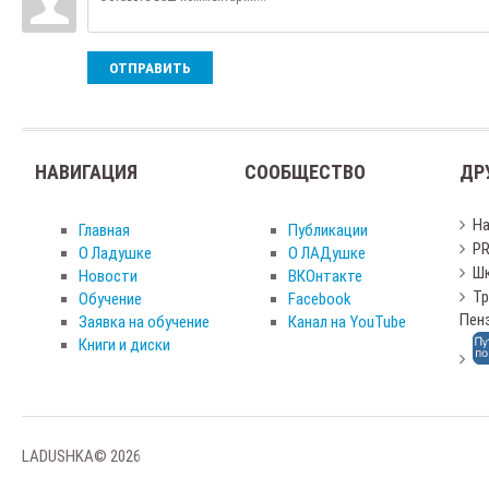
ОТПРАВИТЬ
НАВИГАЦИЯ
СООБЩЕСТВО
ДР
Н
Главная
Публикации
PR
О Ладушке
О ЛАДушке
Шк
Новости
ВКОнтакте
Тр
Обучение
Facebook
Пен
Заявка на обучение
Канал на YouTube
Книги и диски
LADUSHKA© 2026