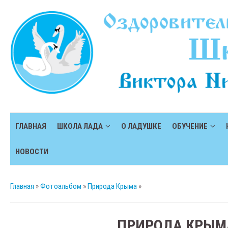
ГЛАВНАЯ
ШКОЛА ЛАДА
О ЛАДУШКЕ
ОБУЧЕНИЕ
НОВОСТИ
Главная
»
Фотоальбом
»
Природа Крыма
»
ПРИРОДА КРЫМ