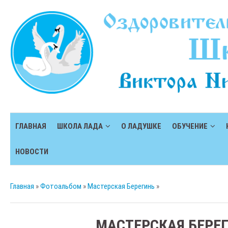
ГЛАВНАЯ
ШКОЛА ЛАДА
О ЛАДУШКЕ
ОБУЧЕНИЕ
НОВОСТИ
Главная
»
Фотоальбом
»
Мастерская Берегинь
»
МАСТЕРСКАЯ БЕРЕ