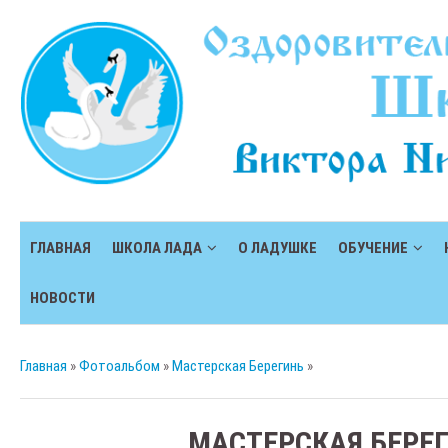
ГЛАВНАЯ
ШКОЛА ЛАДА
О ЛАДУШКЕ
ОБУЧЕНИЕ
НОВОСТИ
Главная
»
Фотоальбом
»
Мастерская Берегинь
»
МАСТЕРСКАЯ БЕРЕ