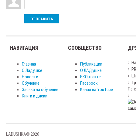
ОТПРАВИТЬ
НАВИГАЦИЯ
СООБЩЕСТВО
ДР
Н
Главная
Публикации
PR
О Ладушке
О ЛАДушке
Шк
Новости
ВКОнтакте
Тр
Обучение
Facebook
Пен
Заявка на обучение
Канал на YouTube
Книги и диски
LADUSHKA© 2026