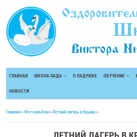
ГЛАВНАЯ
ШКОЛА ЛАДА
О ЛАДУШКЕ
ОБУЧЕНИЕ
НОВОСТИ
Главная
»
Фотоальбом
»
Летний лагерь в Крыму
»
ЛЕТНИЙ ЛАГЕРЬ В 