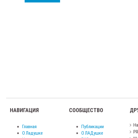
НАВИГАЦИЯ
СООБЩЕСТВО
ДР
Н
Главная
Публикации
PR
О Ладушке
О ЛАДушке