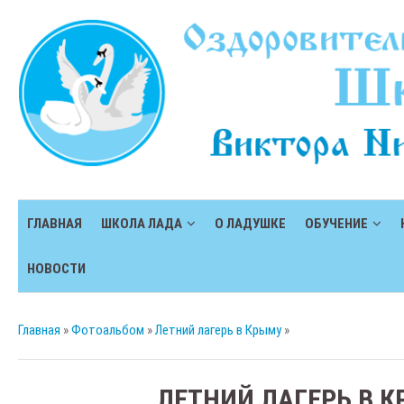
ГЛАВНАЯ
ШКОЛА ЛАДА
О ЛАДУШКЕ
ОБУЧЕНИЕ
НОВОСТИ
Главная
»
Фотоальбом
»
Летний лагерь в Крыму
»
ЛЕТНИЙ ЛАГЕРЬ В 