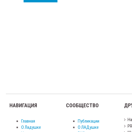
НАВИГАЦИЯ
СООБЩЕСТВО
ДР
Н
Главная
Публикации
PR
О Ладушке
О ЛАДушке