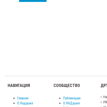
НАВИГАЦИЯ
СООБЩЕСТВО
ДР
Н
Главная
Публикации
PR
О Ладушке
О ЛАДушке