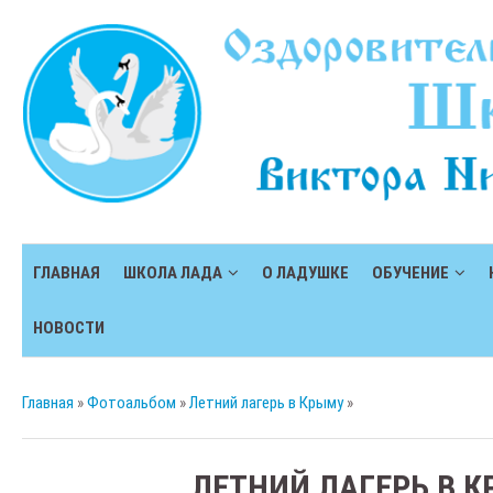
ГЛАВНАЯ
ШКОЛА ЛАДА
О ЛАДУШКЕ
ОБУЧЕНИЕ
НОВОСТИ
Главная
»
Фотоальбом
»
Летний лагерь в Крыму
»
ЛЕТНИЙ ЛАГЕРЬ В 