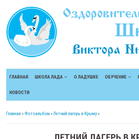
ГЛАВНАЯ
ШКОЛА ЛАДА
О ЛАДУШКЕ
ОБУЧЕНИЕ
НОВОСТИ
Главная
»
Фотоальбом
»
Летний лагерь в Крыму
»
ЛЕТНИЙ ЛАГЕРЬ В 