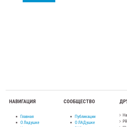
НАВИГАЦИЯ
СООБЩЕСТВО
ДР
Н
Главная
Публикации
PR
О Ладушке
О ЛАДушке