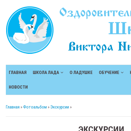
ГЛАВНАЯ
ШКОЛА ЛАДА
О ЛАДУШКЕ
ОБУЧЕНИЕ
НОВОСТИ
Главная
»
Фотоальбом
»
Экскурсии
»
ЭКСКУРСИИ