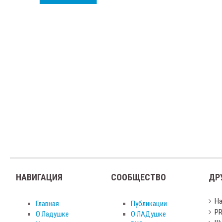
НАВИГАЦИЯ
СООБЩЕСТВО
ДР
Н
Главная
Публикации
PR
О Ладушке
О ЛАДушке