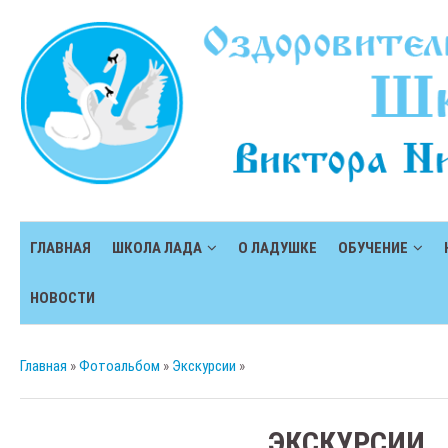
ГЛАВНАЯ
ШКОЛА ЛАДА
О ЛАДУШКЕ
ОБУЧЕНИЕ
НОВОСТИ
Главная
»
Фотоальбом
»
Экскурсии
»
ЭКСКУРСИИ