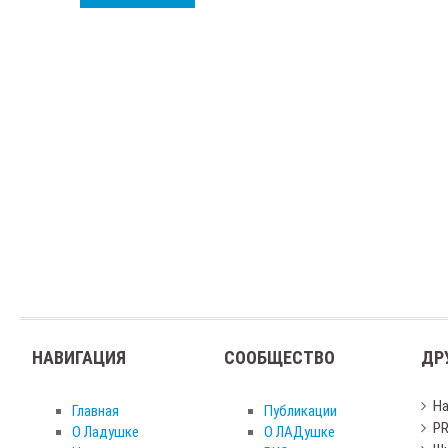
НАВИГАЦИЯ
СООБЩЕСТВО
ДР
Н
Главная
Публикации
PR
О Ладушке
О ЛАДушке