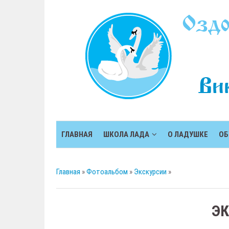
ГЛАВНАЯ
ШКОЛА ЛАДА
О ЛАДУШКЕ
ОБ
Главная
»
Фотоальбом
»
Экскурсии
»
Э