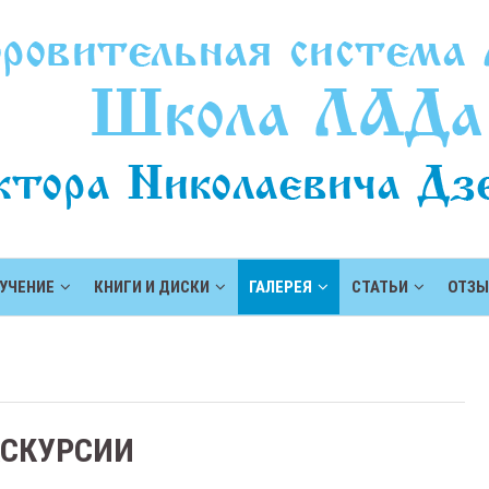
УЧЕНИЕ
КНИГИ И ДИСКИ
ГАЛЕРЕЯ
СТАТЬИ
ОТЗ
КСКУРСИИ