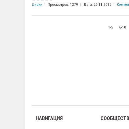
Диски
|
Просмотров:
1279
|
Дата:
26.11.2015
|
Коммен
1-5
6-10
НАВИГАЦИЯ
СООБЩЕСТ