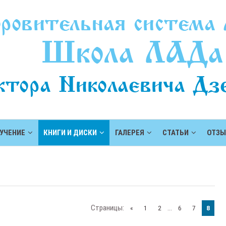
УЧЕНИЕ
КНИГИ И ДИСКИ
ГАЛЕРЕЯ
СТАТЬИ
ОТЗ
Страницы
:
...
«
1
2
6
7
8