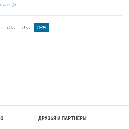
тарии (0)
...
26-30
31-35
36-36
ВО
ДРУЗЬЯ И ПАРТНЕРЫ