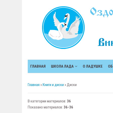
ГЛАВНАЯ
ШКОЛА ЛАДА
О ЛАДУШКЕ
ОБ
Главная
»
Книги и диски
» Диски
В категории материалов
:
36
Показано материалов
:
36-36