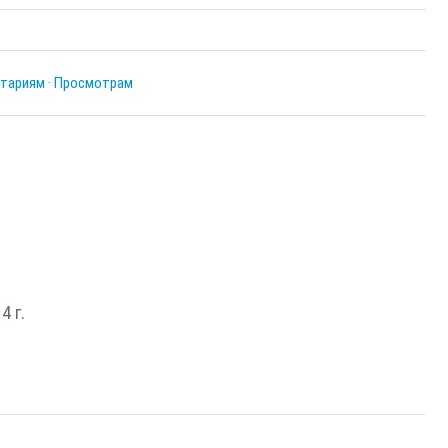
тариям
·
Просмотрам
4 г.