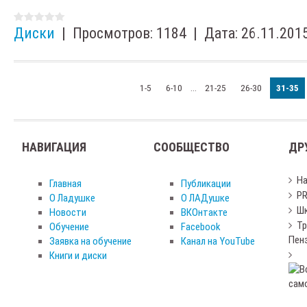
Диски
|
Просмотров:
1184
|
Дата:
26.11.201
...
1-5
6-10
21-25
26-30
31-35
НАВИГАЦИЯ
СООБЩЕСТВО
ДР
Н
Главная
Публикации
PR
О Ладушке
О ЛАДушке
Шк
Новости
ВКОнтакте
Тр
Обучение
Facebook
Пен
Заявка на обучение
Канал на YouTube
Книги и диски