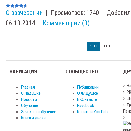
О врачевании
|
Просмотров:
1740
|
Добавил
06.10.2014
|
Комментарии (0)
1-10
11-18
НАВИГАЦИЯ
СООБЩЕСТВО
ДР
Н
Главная
Публикации
PR
О Ладушке
О ЛАДушке
Шк
Новости
ВКОнтакте
Тр
Обучение
Facebook
Пен
Заявка на обучение
Канал на YouTube
Книги и диски