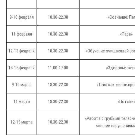
9-10 февраля
18.30-22.30
«Сознание. Па
11 февраля
18.30-22.30
«Пара»
12-13 февраля
18.30-22.30
«Обучение очищающей вр
14-15 февраля
11.00-17.00
«Здоровье же
9-10 марта
18.30-22.30
«Тело как живое пр
11 марта
18.30-22.30
«Потоки
«Работа с грубыми телесн
12-13 марта
18.30-22.30
явными нарушениями