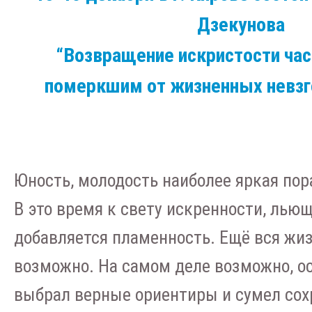
Дзекунова
“Возвращение искристости ча
померкшим от жизненных невзго
Юность, молодость наиболее яркая пор
В это время к свету искренности, льющ
добавляется пламенность. Ещё вся жиз
возможно. На самом деле возможно, осо
выбрал верные ориентиры и сумел сох