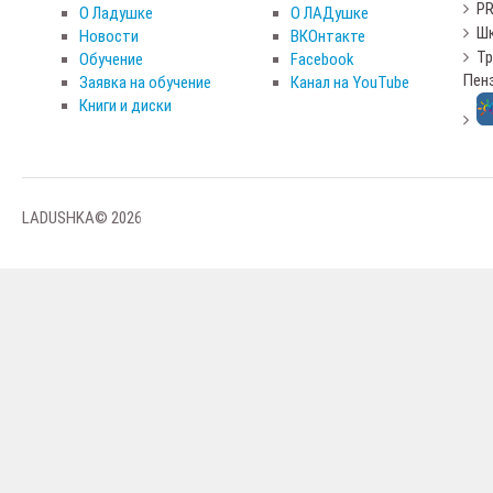
PR
О Ладушке
О ЛАДушке
Шк
Новости
ВКОнтакте
Тр
Обучение
Facebook
Пен
Заявка на обучение
Канал на YouTube
Книги и диски
LADUSHKA© 2026