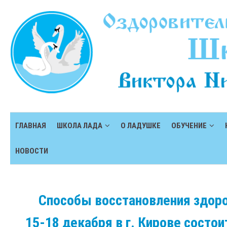
ГЛАВНАЯ
ШКОЛА ЛАДА
О ЛАДУШКЕ
ОБУЧЕНИЕ
НОВОСТИ
Способы восстановления здо
15-18 декабря в г. Кирове состои